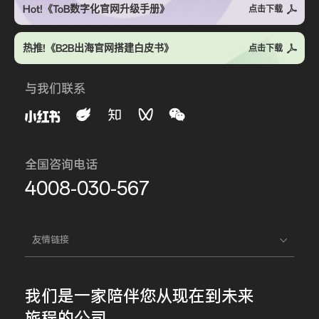
Hot!《ToB数字化官网升级手册》
点击下载
热推!《B2B出海官网搭建白皮书》
点击下载
与我们联系
全国咨询电话
4008-030-567
友情链接
我们是一家
陪伴您
从现在到未来
旅程的公司