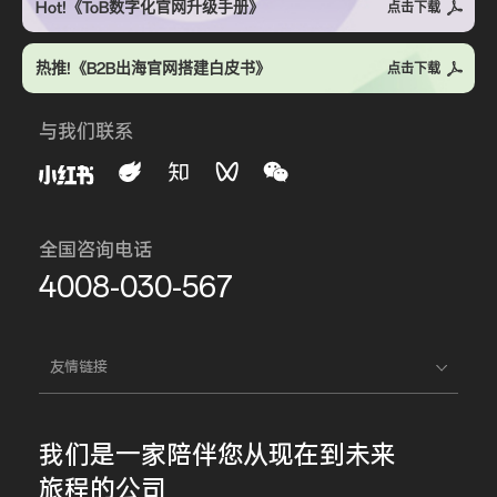
Hot!《ToB数字化官网升级手册》
点击下载
热推!《B2B出海官网搭建白皮书》
点击下载
与我们联系
全国咨询电话
4008-030-567
友情链接
我们是一家
陪伴您
从现在到未来
旅程的公司