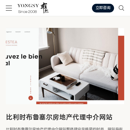
立即咨询
比利时布鲁塞尔房地产代理中介网站
比利时布鲁塞尔房地产代理中介网站整体建设风格简约时尚，网站导航