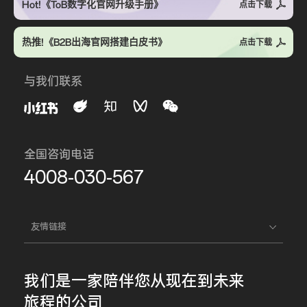
Hot!《ToB数字化官网升级手册》
点击下载
热推!《B2B出海官网搭建白皮书》
点击下载
与我们联系
全国咨询电话
4008-030-567
友情链接
我们是一家
陪伴您
从现在到未来
旅程的公司