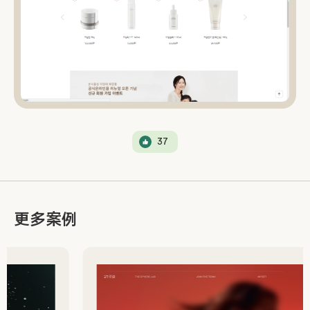
37
更多案例