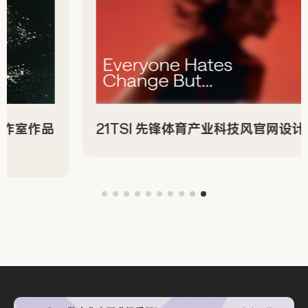
21TSI 先锋体育产业科技风官网设计赏析