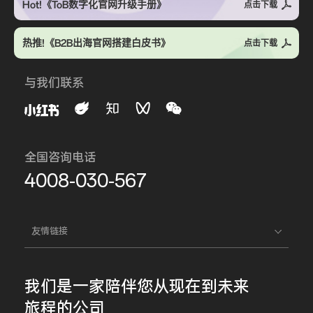
Hot!《ToB数字化官网升级手册》
点击下载
热推!《B2B出海官网搭建白皮书》
点击下载
与我们联系
全国咨询电话
4008-030-567
友情链接
我们是一家
陪伴您
从现在到未来
旅程的公司