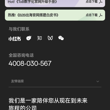
Hot!《ToB数字化官网升级手册》
点击下载
热推!《B2B出海官网搭建白皮书》
点击下载
与我们联系
全国咨询电话
4008-030-567
友情链接
我们是一家
陪伴您
从现在到未来
旅程的公司