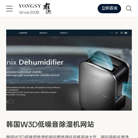
立即咨询
韩国W3D低噪音除湿机网站
韩国W3D低噪音除湿机网站整体建设风格高端大气，网站导航设置清