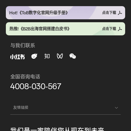
Hot!《ToB数字化官网升级手册》
点击下载
热推!《B2B出海官网搭建白皮书》
点击下载
与我们联系
全国咨询电话
4008-030-567
友情链接
我们是一家
陪伴您
从现在到未来