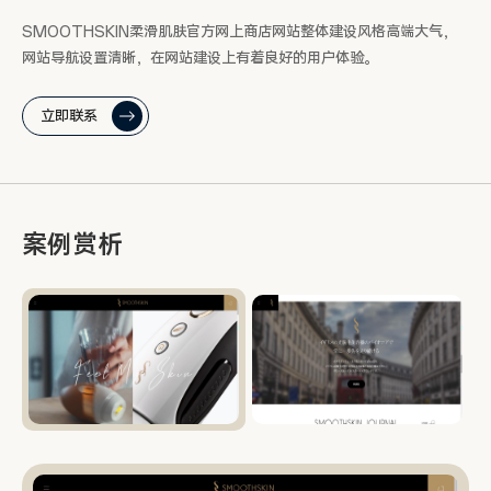
SMOOTHSKIN柔滑肌肤官方网上商店网站整体建设风格高端大气，
网站导航设置清晰，在网站建设上有着良好的用户体验。
立即联系
案例赏析