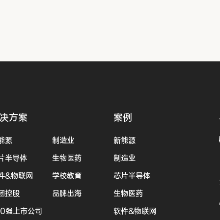
决方案
案例
能源
制造业
新能源
片半导体
生物医药
制造业
件&物联网
学校教育
芯片半导体
团控股
品牌出海
生物医药
00强上市公司
软件&物联网