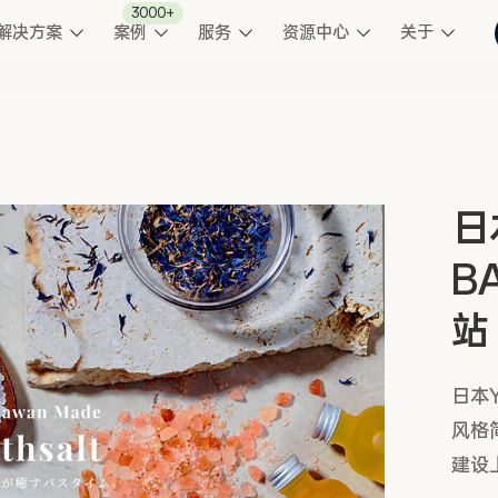
3000+
解决方案
案例
服务
资源中心
关于
日
B
站
日本Y
风格
建设