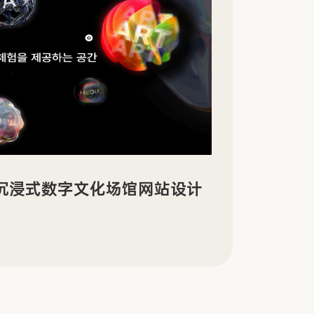
ign | Architects 乐队新专辑宣
A