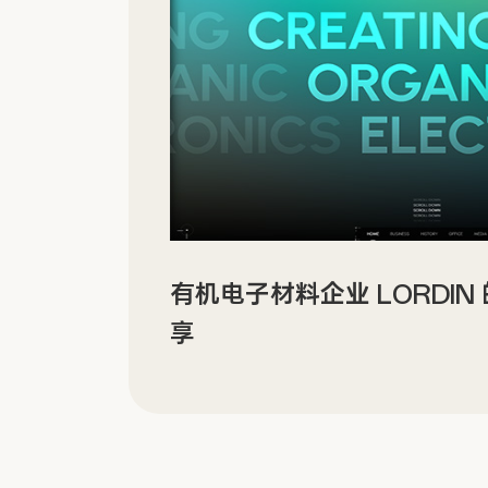
网建设分
ORBYT 多场景沉浸式数
分享