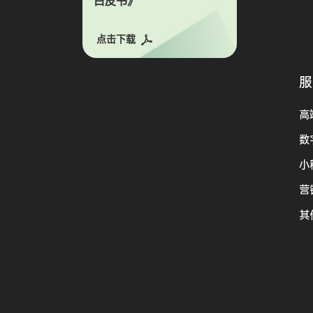
白皮书》
点击下载
服
高
数
小
营
其