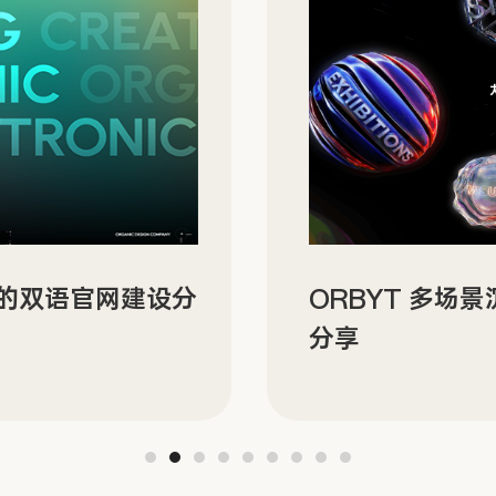
字文化场馆网站设计
Sinyard Des
传官网分享