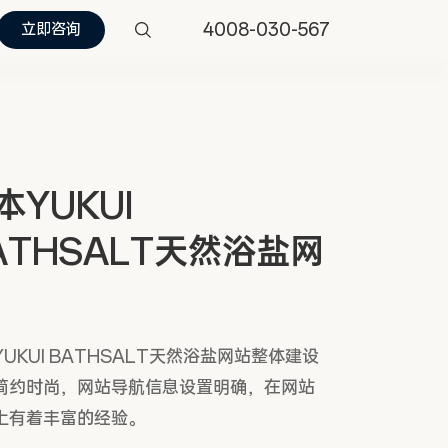
4008-030-567
立即咨询
本YUKUI
ATHSALT天然浴盐网
UKUI BATHSALT天然浴盐网站整体建设
简约时尚，网站导航信息设置明确，在网站
上有着丰富的经验。