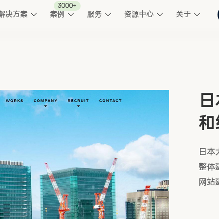
3000+
解决方案
案例
服务
资源中心
关于
日
和
日本
整体
网站