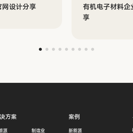
N 的双语官网建设分
ORBYT 多场
分享
决方案
案例
能源
制造业
新能源