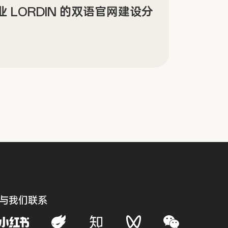
景沉浸式数字文化场馆网站设计
Sin
传官
与我们联系