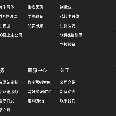
片半导体
生物医药
制造业
件&物联网
学校教育
芯片半导体
团控股
品牌出海
生物医药
00强上市公司
软件&物联网
学校教育
务
资源中心
关于
端网站定制
数字营销智库
公司介绍
字营销服务
网站建设欣赏
新闻动态
程序开发
雍熙Blog
联系我们
销产品