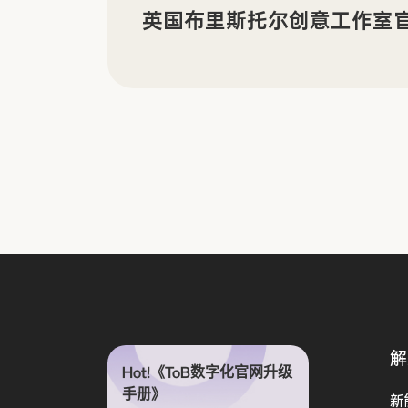
有机电子材料企业 LORDI
享
解
Hot!《ToB数字化官网升级
手册》
新