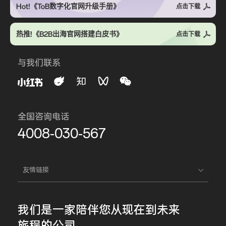
Hot!《ToB数字化官网升级手册》
点击下载
热推!《B2B出海官网搭建白皮书》
点击下载
与我们联系
全国咨询电话
4008-030-567
友情链接
我们是一家
陪伴您
从现在到未来
旅程的公司