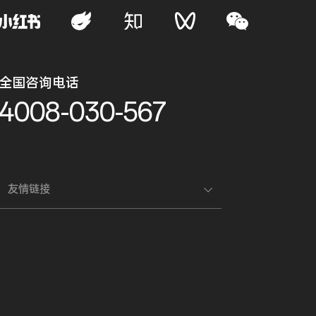
全国咨询电话
4008-030-567
友情链接