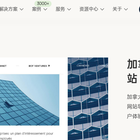
3000+
解决方案
案例
服务
资源中心
关于
加
站
加拿
网站
户体