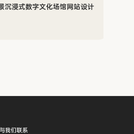
景沉浸式数字文化场馆网站设计
Sin
传官
与我们联系