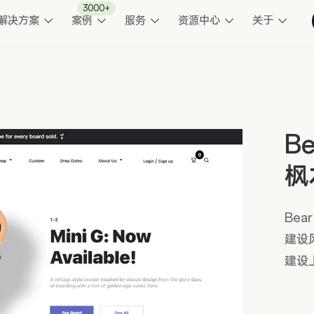
3000+
解决方案
案例
服务
资源中心
关于
B
枫
Bea
建设
建设