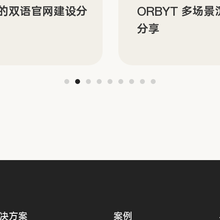
N 的双语官网建设分
ORBYT 多场
分享
决方案
案例