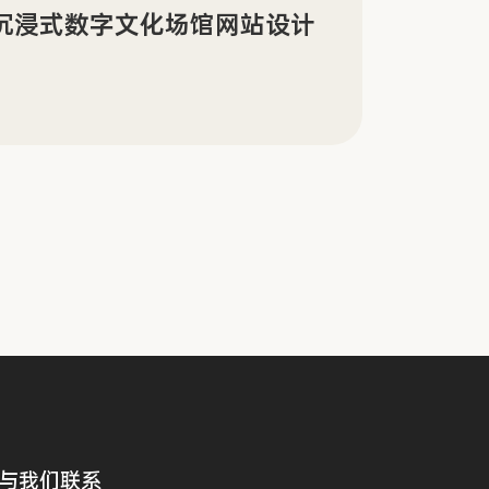
景沉浸式数字文化场馆网站设计
Sin
传官
与我们联系