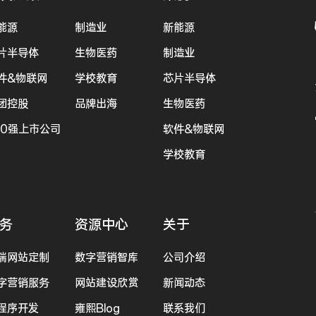
能源
制造业
新能源
片半导体
生物医药
制造业
件&物联网
学校教育
芯片半导体
团控股
品牌出海
生物医药
00强上市公司
软件&物联网
学校教育
务
资源中心
关于
端网站定制
数字营销智库
公司介绍
字营销服务
网站建设欣赏
新闻动态
程序开发
雍熙Blog
联系我们