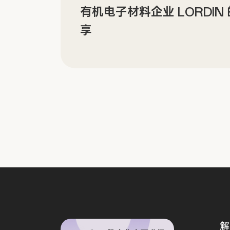
有机电子材料企业 LORDI
享
解