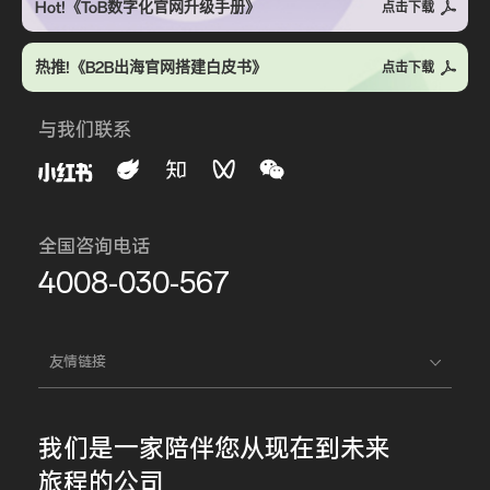
Hot!《ToB数字化官网升级手册》
点击下载
热推!《B2B出海官网搭建白皮书》
点击下载
与我们联系
全国咨询电话
4008-030-567
友情链接
我们是一家
陪伴您
从现在到未来
旅程的公司