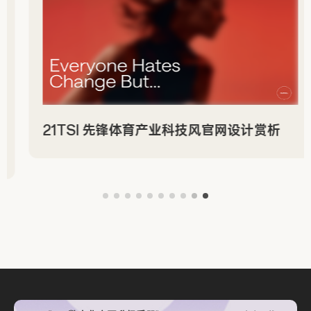
Active Theory 沉浸式创意数字工作室作品
2
页