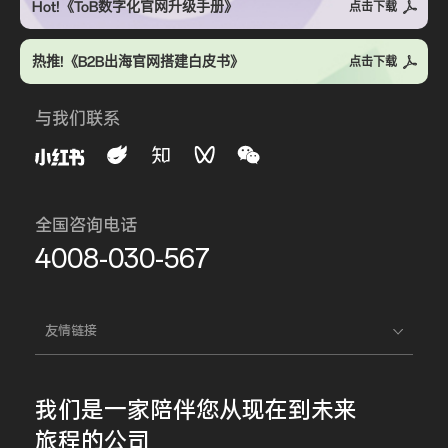
Hot!《ToB数字化官网升级手册》
点击下载
热推!《B2B出海官网搭建白皮书》
点击下载
与我们联系
全国咨询电话
4008-030-567
友情链接
我们是一家
陪伴您
从现在到未来
旅程的公司