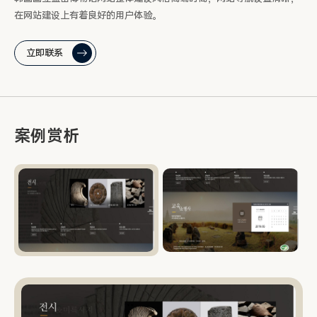
在网站建设上有着良好的用户体验。
立即联系
案例赏析