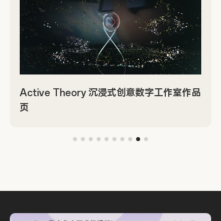
y 沉浸式创意数字工作室作品
21TSI 先锋体育产业