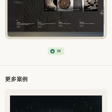
38
更多案例