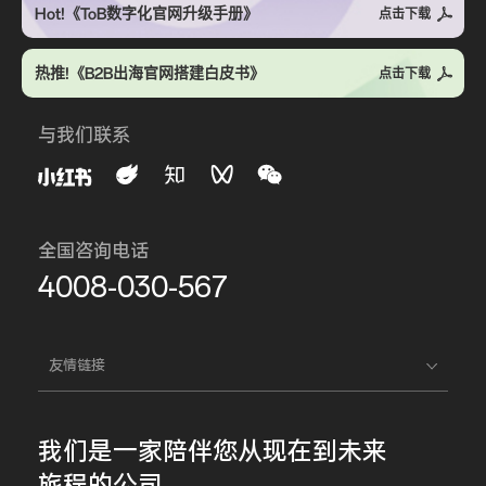
Hot!《ToB数字化官网升级手册》
点击下载
热推!《B2B出海官网搭建白皮书》
点击下载
与我们联系
全国咨询电话
4008-030-567
友情链接
我们是一家
陪伴您
从现在到未来
旅程的公司