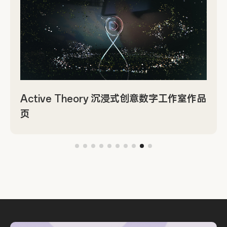
y 沉浸式创意数字工作室作品
21TSI 先锋体育产业