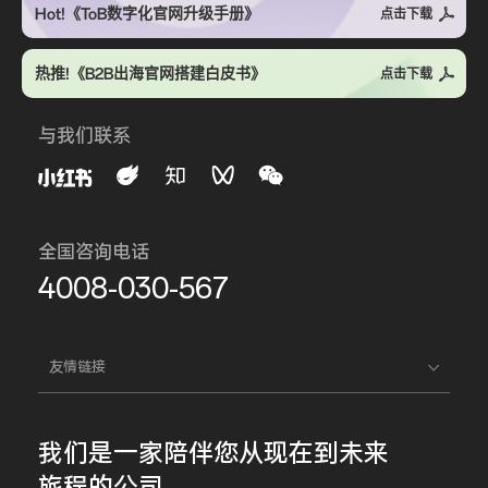
Hot!《ToB数字化官网升级手册》
点击下载
热推!《B2B出海官网搭建白皮书》
点击下载
与我们联系
全国咨询电话
4008-030-567
友情链接
我们是一家
陪伴您
从现在到未来
旅程的公司