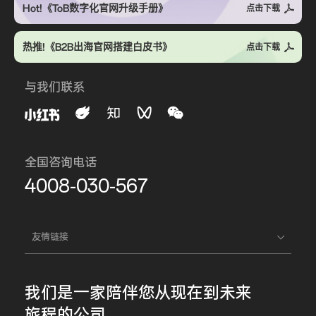
Hot!《ToB数字化官网升级手册》
点击下载
热推!《B2B出海官网搭建白皮书》
点击下载
与我们联系
全国咨询电话
4008-030-567
友情链接
我们是一家
陪伴您
从现在到未来
旅程的公司