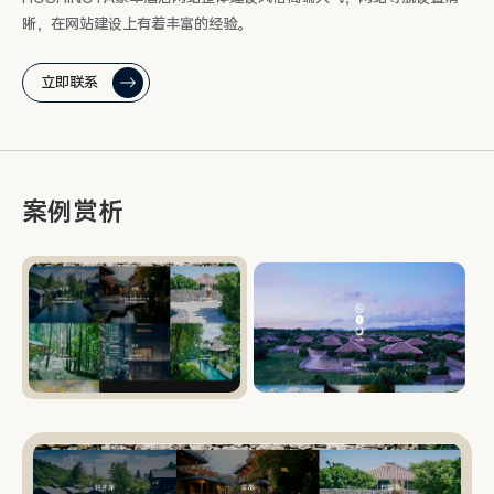
晰，在网站建设上有着丰富的经验。
立即联系
案例赏析