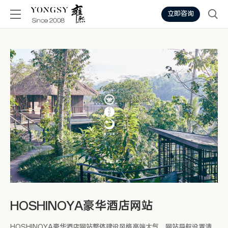
立即咨询
HOSHINOYA豪华酒店网站
HOSHINOYA豪华酒店网站整体建设风格高端大气，网站导航设置清