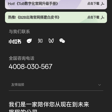
Hot!《ToB数字化官网升级手册》
点击下载
热推!《B2B出海官网搭建白皮书》
点击下载
与我们联系
全国咨询电话
4008-030-567
友情链接
我们是一家
陪伴您
从现在到未来