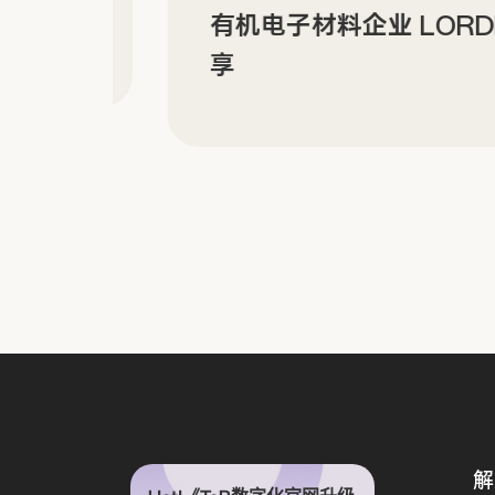
有机电子材料企业 LORDI
享
解