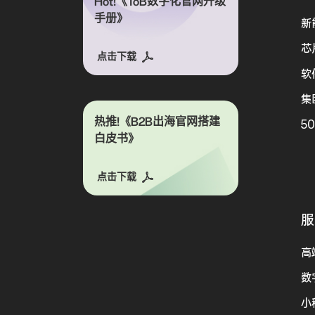
Hot!《ToB数字化官网升级
手册》
新
芯
点击下载
软
集
热推!《B2B出海官网搭建
5
白皮书》
点击下载
服
高
数
小