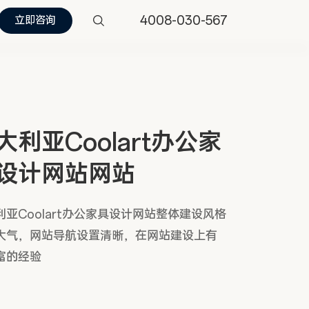
4008-030-567
立即咨询
大利亚Coolart办公家
设计网站网站
利亚Coolart办公家具设计网站整体建设风格
大气，网站导航设置清晰，在网站建设上有
富的经验