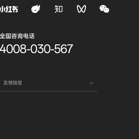
全国咨询电话
4008-030-567
友情链接