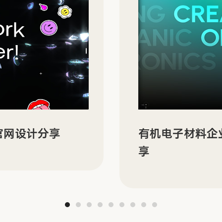
N 的双语官网建设分
ORBYT 多场
分享