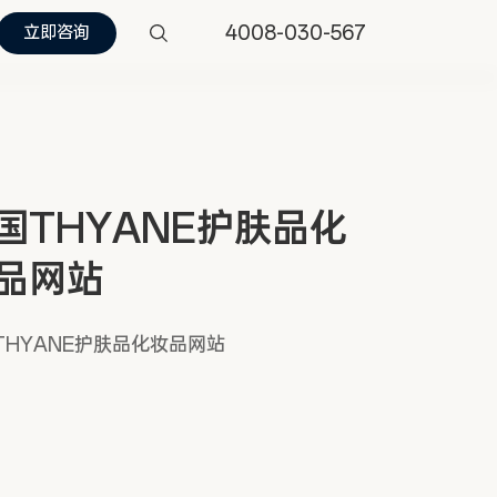
4008-030-567
立即咨询
国THYANE护肤品化
品网站
THYANE护肤品化妆品网站