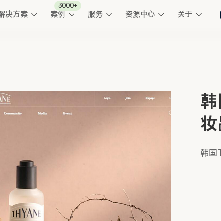
3000+
解决方案
案例
服务
资源中心
关于
韩
妆
韩国