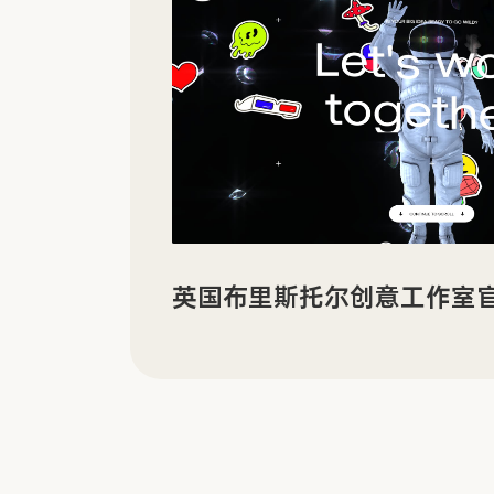
有机电子材料企业 LORDI
享