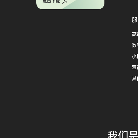
点击下载
服
高
数
小
营
其
我们