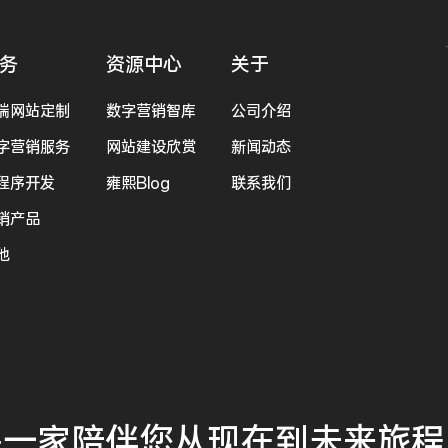
务
资源中心
关于
端网站定制
数字营销智库
公司介绍
字营销服务
网站建设欣赏
新闻动态
程序开发
雍熙Blog
联系我们
销产品
他
是一家
陪伴您
从现在到未来
旅程