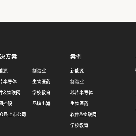
决方案
案例
能源
制造业
新能源
片半导体
生物医药
制造业
件&物联网
学校教育
芯片半导体
团控股
品牌出海
生物医药
00强上市公司
软件&物联网
学校教育