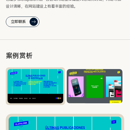
设计清晰，在网站建设上有着丰富的经验。
立即联系
案例赏析