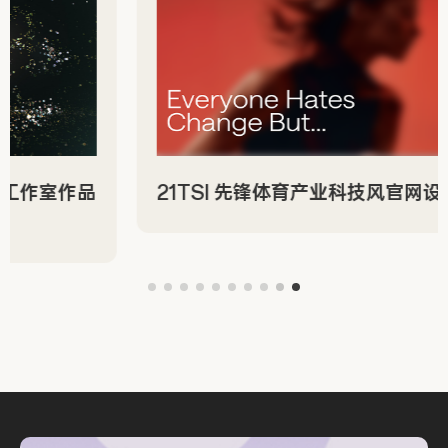
21TSI 先锋体育产业科技风官网设计赏析