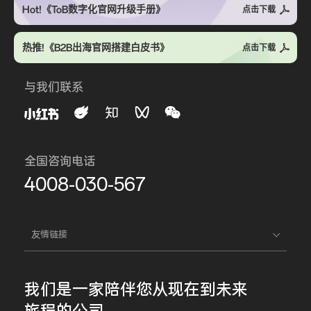
Hot!《ToB数字化官网升级手册》
点击下载
热推!《B2B出海官网搭建白皮书》
点击下载
与我们联系
全国咨询电话
4008-030-567
友情链接
我们是一家
陪伴您
从现在到未来