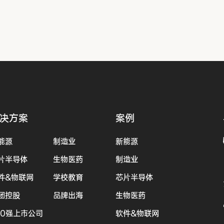
决方案
案例
能源
制造业
新能源
片半导体
生物医药
制造业
件&物联网
学校教育
芯片半导体
团控股
品牌出海
生物医药
00强上市公司
软件&物联网