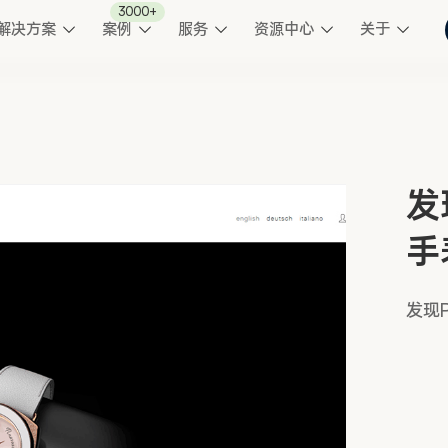
3000+
解决方案
案例
服务
资源中心
关于
发
手
发现P