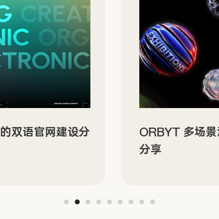
N 的双语官网建设分
ORBYT 多场
分享