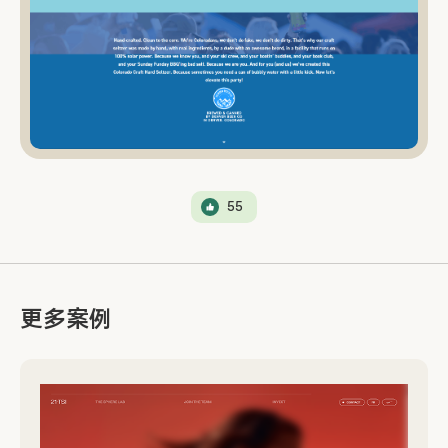
55
更多案例