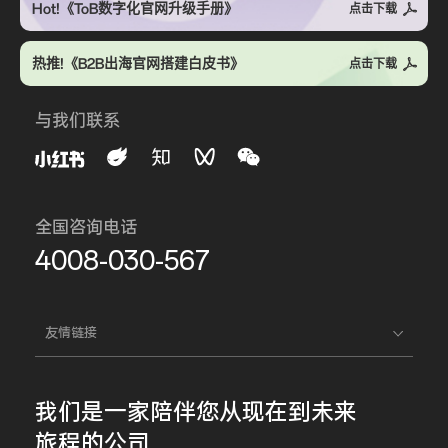
Hot!《ToB数字化官网升级手册》
点击下载
热推!《B2B出海官网搭建白皮书》
点击下载
与我们联系
全国咨询电话
4008-030-567
友情链接
我们是一家
陪伴您
从现在到未来
旅程的公司