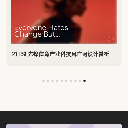
21TSI 先锋体育产业科技风官网设计赏析