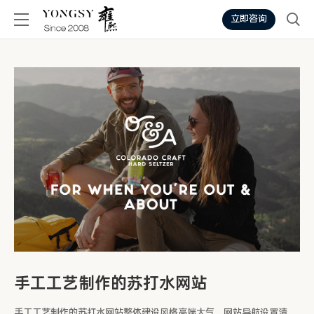
立即咨询
手工工艺制作的苏打水网站
手工工艺制作的苏打水网站整体建设风格高端大气，网站导航设置清