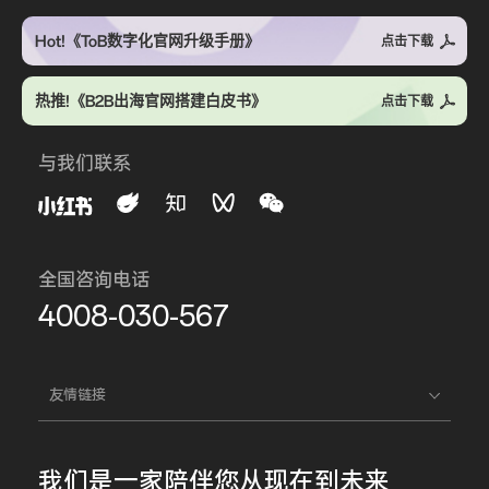
Hot!《ToB数字化官网升级手册》
点击下载
热推!《B2B出海官网搭建白皮书》
点击下载
与我们联系
全国咨询电话
4008-030-567
友情链接
我们是一家
陪伴您
从现在到未来