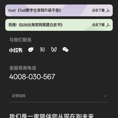
Hot!《ToB数字化官网升级手册》
点击下载
热推!《B2B出海官网搭建白皮书》
点击下载
与我们联系
全国咨询电话
4008-030-567
友情链接
我们是一家
陪伴您
从现在到未来