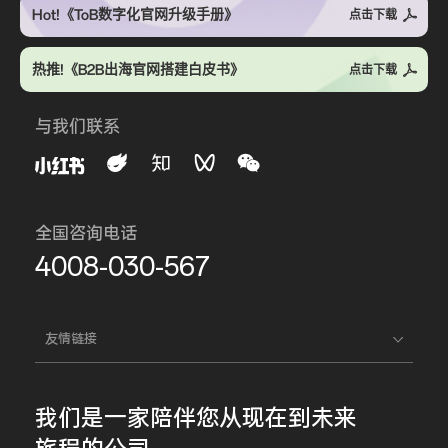
Hot!《ToB数字化官网升级手册》
点击下载
热推!《B2B出海官网搭建白皮书》
点击下载
与我们联系
全国咨询电话
4008-030-567
友情链接
我们是一家
陪伴您
从现在到未来