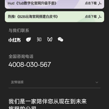
Hot!《ToB数字化官网升级手册》
点击下载
热推!《B2B出海官网搭建白皮书》
点击下载
与我们联系
全国咨询电话
4008-030-567
友情链接
我们是一家
陪伴您
从现在到未来