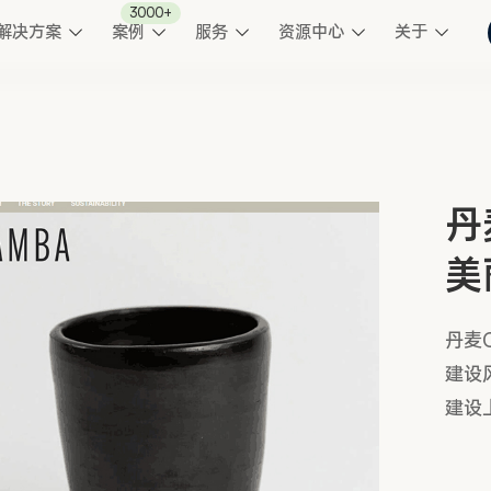
3000+
解决方案
案例
服务
资源中心
关于
丹
美
丹麦
建设
建设