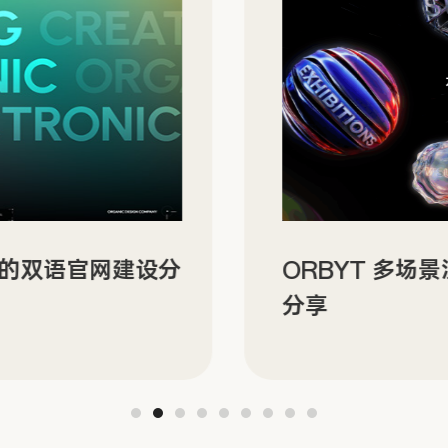
N 的双语官网建设分
ORBYT 多场
分享