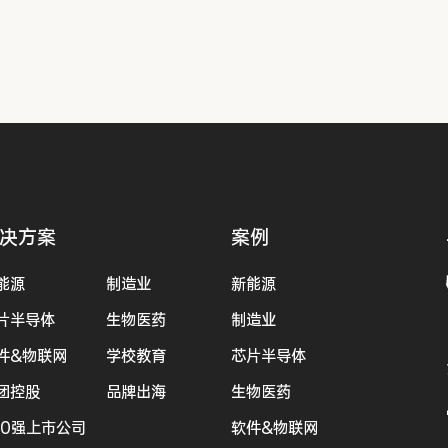
决方案
案例
能源
制造业
新能源
片半导体
生物医药
制造业
件&物联网
学校教育
芯片半导体
团控股
品牌出海
生物医药
00强上市公司
软件&物联网