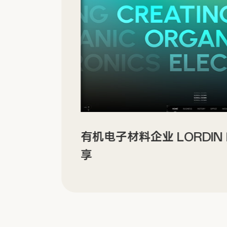
有机电子材料企业 LORDI
享