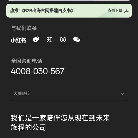
热推!《B2B出海官网搭建白皮书》
点击下载
与我们联系
全国咨询电话
4008-030-567
友情链接
我们是一家
陪伴您
从现在到未来
旅程的公司