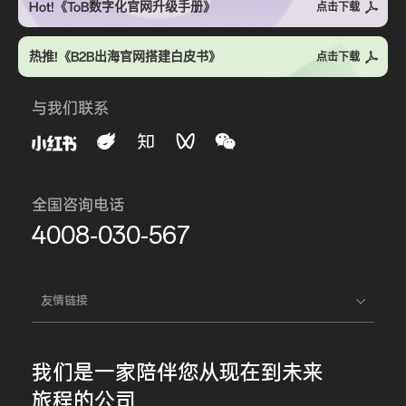
Hot!《ToB数字化官网升级手册》
点击下载
热推!《B2B出海官网搭建白皮书》
点击下载
与我们联系
全国咨询电话
4008-030-567
友情链接
我们是一家
陪伴您
从现在到未来
旅程的公司