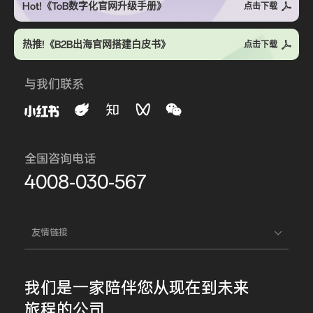
Hot!《ToB数字化官网升级手册》
点击下载
热推!《B2B出海官网搭建白皮书》
点击下载
与我们联系
全国咨询电话
4008-030-567
友情链接
我们是一家
陪伴您
从现在到未来
旅程的公司