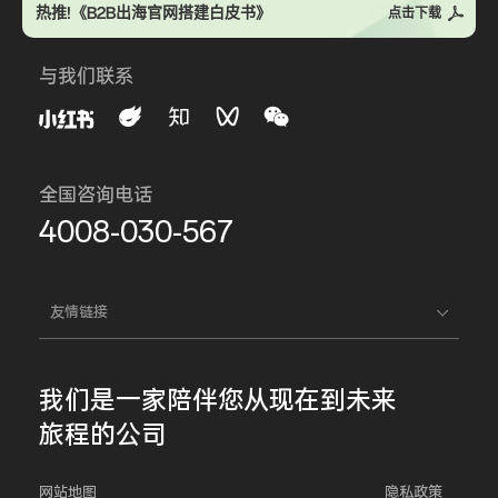
热推!《B2B出海官网搭建白皮书》
点击下载
与我们联系
全国咨询电话
4008-030-567
友情链接
我们是一家
陪伴您
从现在到未来
旅程的公司
网站地图
隐私政策