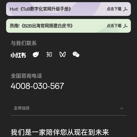
Hot!《ToB数字化官网升级手册》
点击下载
热推!《B2B出海官网搭建白皮书》
点击下载
与我们联系
全国咨询电话
4008-030-567
友情链接
我们是一家
陪伴您
从现在到未来