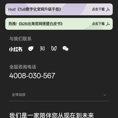
Hot!《ToB数字化官网升级手册》
点击下载
热推!《B2B出海官网搭建白皮书》
点击下载
与我们联系
全国咨询电话
4008-030-567
友情链接
我们是一家
陪伴您
从现在到未来