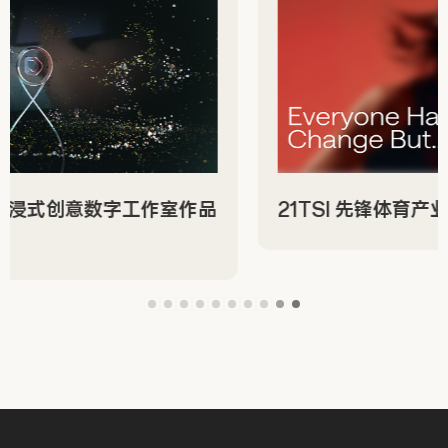
品
21TSI 先锋体育产业科技风官网设计赏析