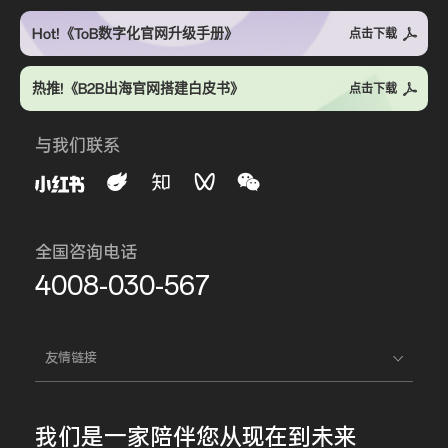
Hot!《ToB数字化官网升级手册》
点击下载
热推!《B2B出海官网搭建白皮书》
点击下载
与我们联系
全国咨询电话
4008-030-567
友情链接
我们是一家
陪伴您
从现在到未来