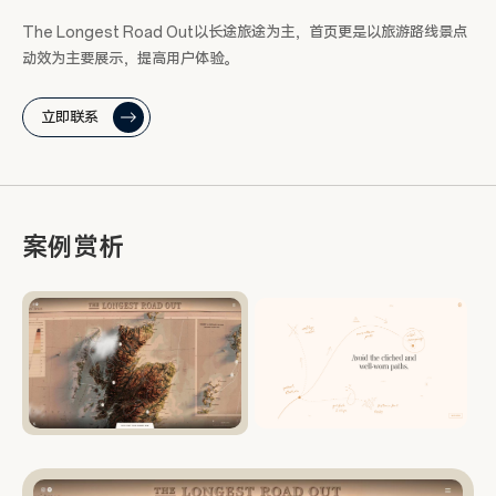
The Longest Road Out以长途旅途为主，首页更是以旅游路线景点
动效为主要展示，提高用户体验。
立即联系
案例赏析