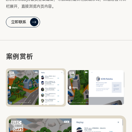
栏展开，直接浏览内页内容。
立即联系
案例赏析