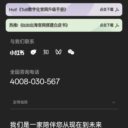
Hot!《ToB数字化官网升级手册》
点击下载
热推!《B2B出海官网搭建白皮书》
点击下载
与我们联系
全国咨询电话
4008-030-567
友情链接
我们是一家
陪伴您
从现在到未来