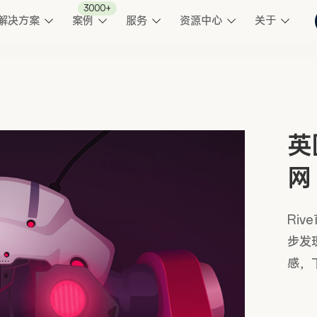
3000+
解决方案
案例
服务
资源中心
关于
英
网
Ri
步发
感，