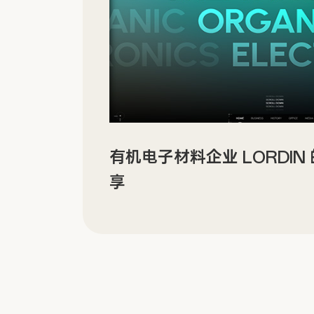
有机电子材料企业 LORDI
享