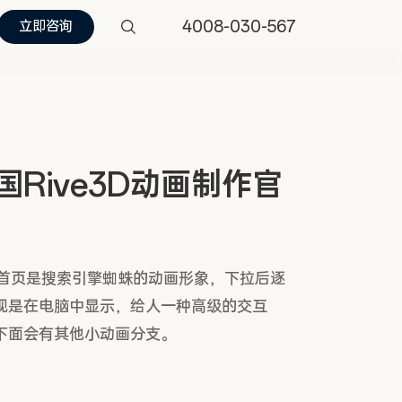
4008-030-567
立即咨询
国Rive3D动画制作官
ve首页是搜索引擎蜘蛛的动画形象，下拉后逐
现是在电脑中显示，给人一种高级的交互
下面会有其他小动画分支。