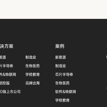
决方案
案例
能源
制造业
新能源
片半导体
生物医药
制造业
件&物联网
学校教育
芯片半导体
团控股
品牌出海
生物医药
00强上市公司
软件&物联网
学校教育