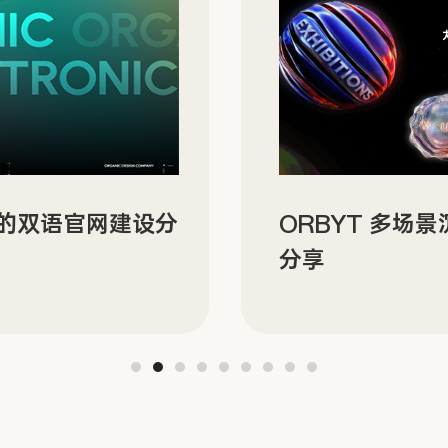
N 的双语官网建设分
ORBYT 多场
分享