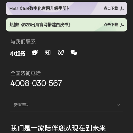
Hot!《ToB数字化官网升级手册》
点击下载
热推!《B2B出海官网搭建白皮书》
点击下载
与我们联系
全国咨询电话
4008-030-567
友情链接
我们是一家
陪伴您
从现在到未来