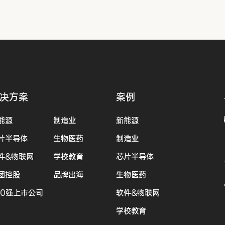
决方案
案例
能源
制造业
新能源
片半导体
生物医药
制造业
件&物联网
学校教育
芯片半导体
团控股
品牌出海
生物医药
00强上市公司
软件&物联网
学校教育