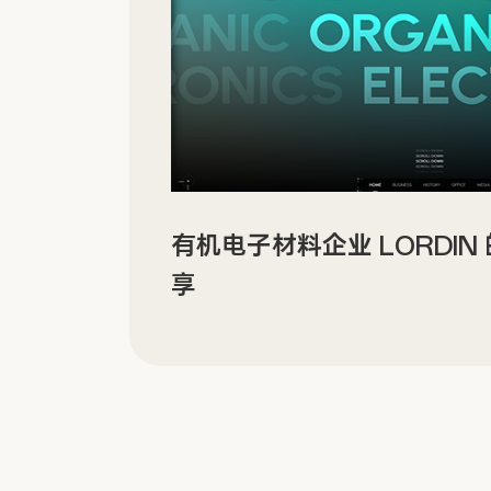
有机电子材料企业 LORDI
享