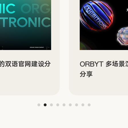
N 的双语官网建设分
ORBYT 多场
分享