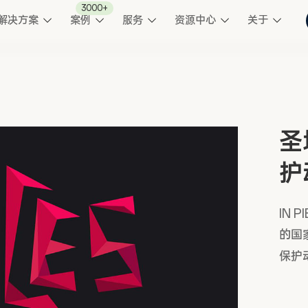
3000+
解决方案
案例
服务
资源中心
关于
圣
护
IN 
的国
保护