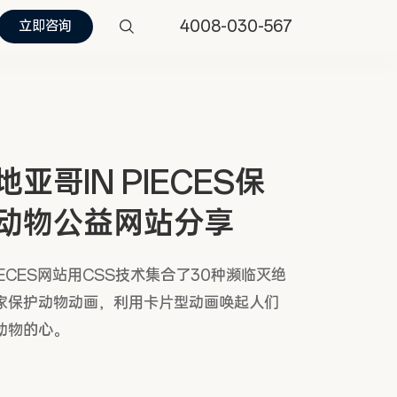
4008-030-567
立即咨询
地亚哥IN PIECES保
动物公益网站分享
PIECES网站用CSS技术集合了30种濒临灭绝
家保护动物动画，利用卡片型动画唤起人们
动物的心。