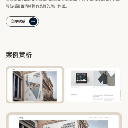
导航栏设置清晰拥有良好的用户体验。
立即联系
案例赏析