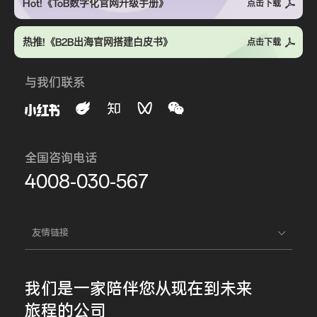
Hot!《ToB数字化官网升级手册》
点击下载
热推!《B2B出海官网搭建白皮书》
点击下载
与我们联系
全国咨询电话
4008-030-567
友情链接
我们是一家
陪伴您
从现在到未来
旅程的公司