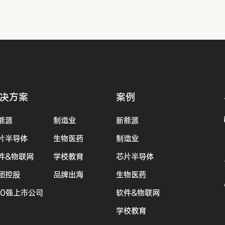
决方案
案例
能源
制造业
新能源
片半导体
生物医药
制造业
件&物联网
学校教育
芯片半导体
团控股
品牌出海
生物医药
00强上市公司
软件&物联网
学校教育