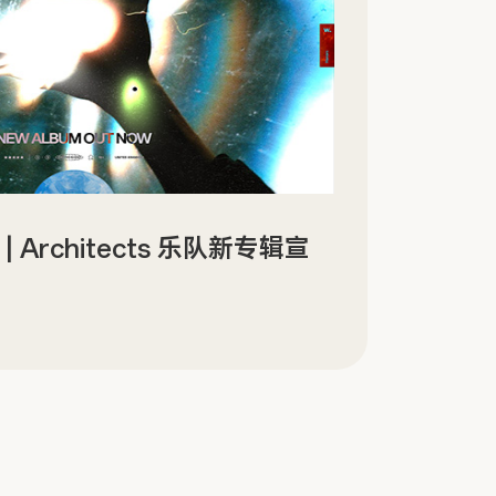
 Architects 乐队新专辑宣
AI 驱