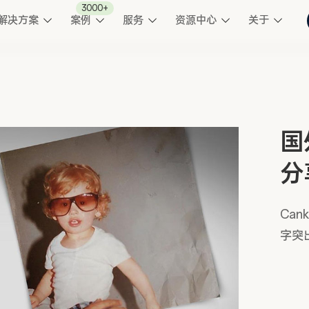
3000+
解决方案
案例
服务
资源中心
关于
国
分
Ca
字突