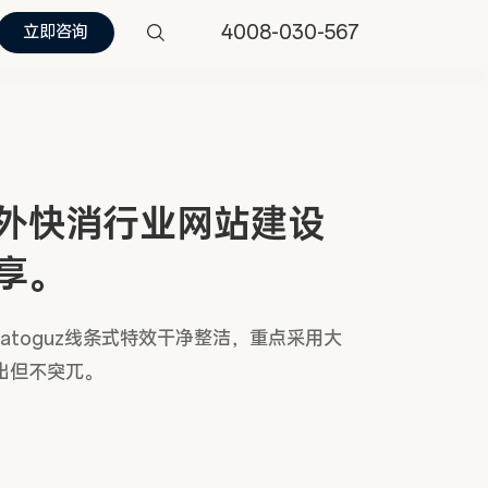
4008-030-567
立即咨询
外快消行业网站建设
享。
nkatoguz线条式特效干净整洁，重点采用大
出但不突兀。