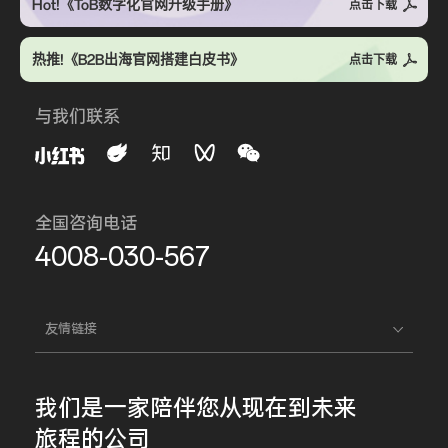
Hot!《ToB数字化官网升级手册》
点击下载
热推!《B2B出海官网搭建白皮书》
点击下载
与我们联系
全国咨询电话
4008-030-567
友情链接
我们是一家
陪伴您
从现在到未来
旅程的公司