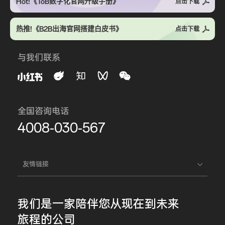
Hot!《ToB数字化官网升级手册》
点击下载
热推!《B2B出海官网搭建白皮书》
点击下载
与我们联系
全国咨询电话
4008-030-567
友情链接
我们是一家
陪伴您
从现在到未来
旅程的公司