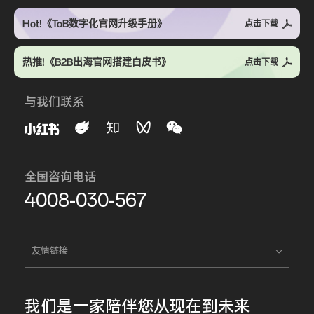
Hot!《ToB数字化官网升级手册》
点击下载
热推!《B2B出海官网搭建白皮书》
点击下载
与我们联系
全国咨询电话
4008-030-567
友情链接
我们是一家
陪伴您
从现在到未来